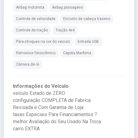
Airbag motorista
Airbag passageiro
Controle de velocidade
Encosto de cabeça traseiro
Controle de tração
Tração 4x4
Pára-choques na cor do veiculo
Entrada USB
Retrovisor fotocrômico
Capota Marítima
Câmera de ré
Informações do Veículo
veículo Estado de ZERO
configuração COMPLETA de Fabrica
Revisada e Com Garantia de Loja
taxas Especiais Para Financiamentos ?
melhor Avaliação do Seu Usado Na Troca
carro EXTRA