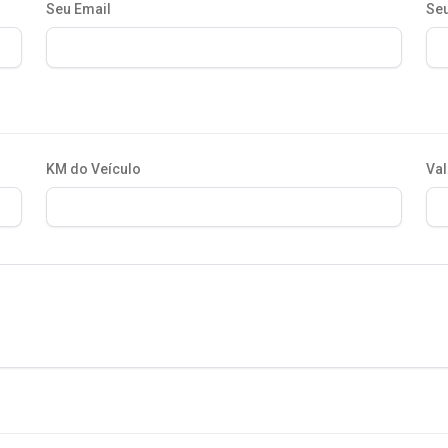
Seu Email
Seu
KM do Veículo
Val