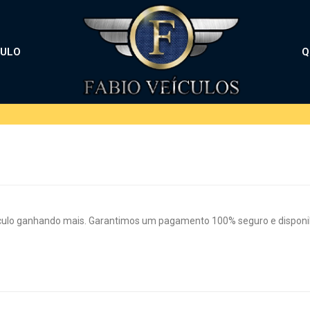
CULO
Q
culo ganhando mais. Garantimos um pagamento 100% seguro e disponibi