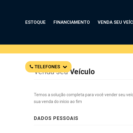
ESTOQUE
FINANCIAMENTO
VENDA SEU VEÍ
TELEFONES
Venda seu
Veículo
Temos a solução completa para você vender seu veí
sua venda do início ao fim
DADOS PESSOAIS