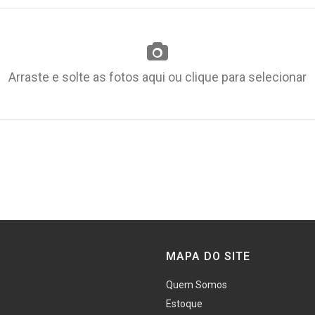
Arraste e solte as fotos aqui ou clique para selecionar
MAPA DO SITE
Quem Somos
Estoque