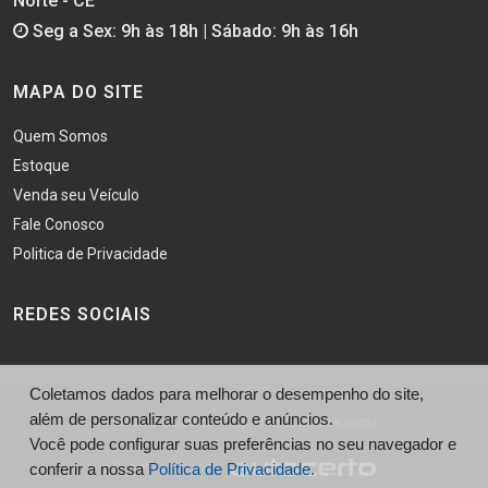
Norte - CE
Seg a Sex: 9h às 18h | Sábado: 9h às 16h
MAPA DO SITE
Quem Somos
Estoque
Venda seu Veículo
Fale Conosco
Politica de Privacidade
REDES SOCIAIS
Coletamos dados para melhorar o desempenho do site,
além de personalizar conteúdo e anúncios.
© Fabio Veiculos - http://fabioveiculos.com/
Você pode configurar suas preferências no seu navegador e
Desenvolvido por
conferir a nossa
Política de Privacidade.