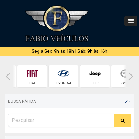
Seg a Sex: 9h às 18h | Sáb: 9h às 16h
ROLET
FIAT
HYUNDAI
JEEP
TOYOTA
BUSCA RÁPIDA