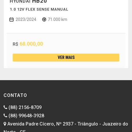
HB20
HYUNDAI
1.0 12V FLEX SENSE MANUAL
2023/2024
71.000 km
68.000,00
R$
VER MAIS
CONTATO
(88) 2156-8709
(88) 99648-3928
Avenida Padre Cícero, Nº 2937 - Triângulo - Juazeiro do